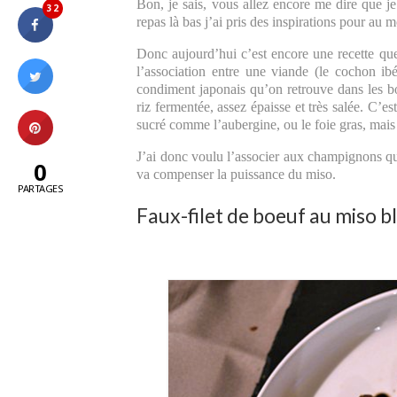
Bon, je sais, vous allez encore me dire que j
32
repas là bas j’ai pris des inspirations pour au m
Donc aujourd’hui c’est encore une recette que
l’association entre une viande (le cochon ibé
condiment japonais qu’on retrouve dans les bou
riz fermentée, assez épaisse et très salée. C
sucré comme l’aubergine, ou le foie gras, mais
J’ai donc voulu l’associer aux champignons qu
0
va compenser la puissance du miso.
PARTAGES
Faux-filet de boeuf au miso bl