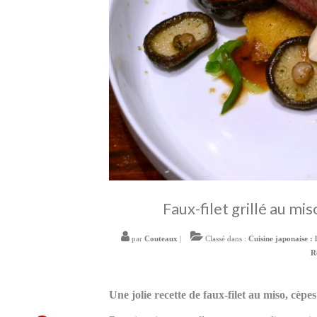
Faux-filet grillé au mis
par
Couteaux
|
Classé dans :
Cuisine japonaise : 
R
Une jolie recette de faux-filet au miso, cèpes