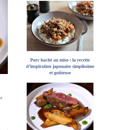
Porc haché au miso : la recette
d’inspiration japonaise simplissime
et goûteuse
uf
,