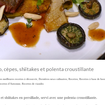
o, cèpes, shiitakes et polenta croustillante
les meilleures recettes à découvrir
,
Dernières news culinaires
,
Recettes
,
Recettes à base de boe
ecettes d'Automne
,
Recettes de viandes
 et shiitakes en persillade, servi avec une polenta croustillante.