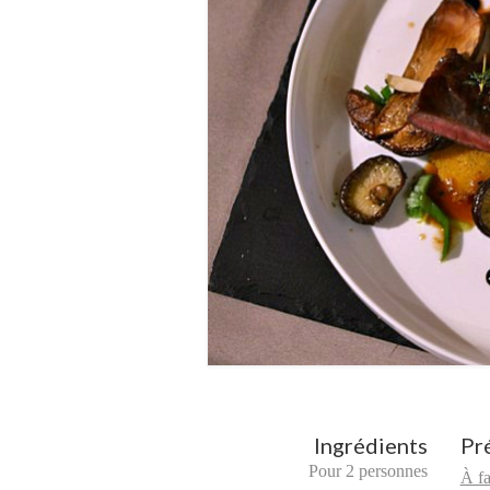
Ingrédients
Pré
Pour 2 personnes
À fa