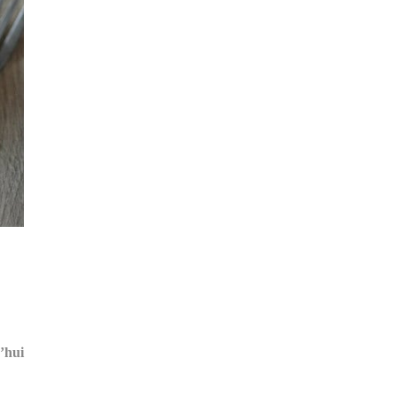
d’hui