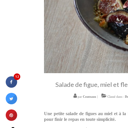
12
Salade de figue, miel et fl
par
Couteaux
|
Classé dans :
De
Une petite salade de figues au miel et à la
pour finir le repas en toute simplicité.