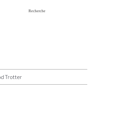
Rechercher
:
d Trotter