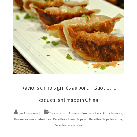
Raviolis chinois grillés au porc – Guotie : le
croustillant made in China
par
Couteaux
|
Classé dans :
Cuisine chinoise et recettes chinoises
,
Dernières news culinaires
,
Recettes à base de porc
,
Recettes de pâtes et riz
,
Recettes de viandes