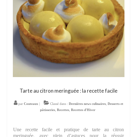
Tarte au citron meringuée : la recette facile
par
Couteaux
|
Classé dans :
Dernières news culinaires
,
Desserts et
pâtisseries
,
Recettes
,
Recettes d'Hiver
Une recette facile et pratique de tarte au citron
meringuée, avec plein d’astuces pour la réussir