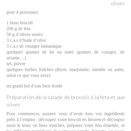
olives
pour 4 personnes
1 beau brocoli
200 g de feta
50 g d’olives noires
3 c.a.s d’huile d’olive
3 c.a.s de vinaigre balsamique
quelques graines de lin ou autre (graines de courges, de
sésame…)
sel, poivre
quelques herbes fraîches (thym, marjolaine, menthe ou autre,
selon ce que vous avez)
un grand bol d’eau bien froide
Préparation de la salade de brocolis à la feta et aux
olives
Pour commencer, assurez vous d’avoir tous vos ingrédients
prêts à l’emploi : découpez votre brocoli en fleurets et découpez
aussi le tronc en fines tranches, préparez votre feta émiettée, et