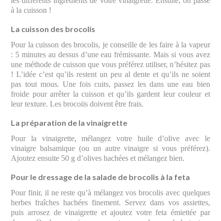
les différents ingrédients de votre vinaigrette. Ensuite, on passe
à la cuisson !
La cuisson des brocolis
Pour la cuisson des brocolis, je conseille de les faire à la vapeur
: 5 minutes au dessus d’une eau frémissante. Mais si vous avez
une méthode de cuisson que vous préférez utiliser, n’hésitez pas
! L’idée c’est qu’ils restent un peu al dente et qu’ils ne soient
pas tout mous. Une fois cuits, passez les dans une eau bien
froide pour arrêter la cuisson et qu’ils gardent leur couleur et
leur texture. Les brocoiis doivent être frais.
La préparation de la vinaigrette
Pour la vinaigrette, mélangez votre huile d’olive avec le
vinaigre balsamique (ou un autre vinaigre si vous préférez).
Ajoutez ensuite 50 g d’olives hachées et mélangez bien.
Pour le dressage de la salade de brocolis à la feta
Pour finir, il ne reste qu’à mélangez vos brocolis avec quelques
herbes fraîches hachées finement. Servez dans vos assiettes,
puis arrosez de vinaigrette et ajoutez votre feta émiettée par