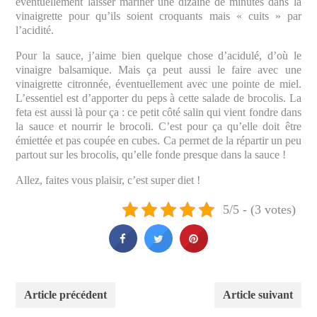
éventuellement laisser mariner une dizaine de minutes dans la
vinaigrette pour qu’ils soient croquants mais « cuits » par
l’acidité.
Pour la sauce, j’aime bien quelque chose d’acidulé, d’où le
vinaigre balsamique. Mais ça peut aussi le faire avec une
vinaigrette citronnée, éventuellement avec une pointe de miel.
L’essentiel est d’apporter du peps à cette salade de brocolis. La
feta est aussi là pour ça : ce petit côté salin qui vient fondre dans
la sauce et nourrir le brocoli. C’est pour ça qu’elle doit être
émiettée et pas coupée en cubes. Ca permet de la répartir un peu
partout sur les brocolis, qu’elle fonde presque dans la sauce !
Allez, faites vous plaisir, c’est super diet !
5/5 - (3 votes)
Article précédent
Article suivant