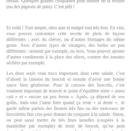
dessus. Quelques graines croquantes pour donner de la texture
(ou des pignons de pain). C’est prêt !
Et voilà ! Tout simple, ultra sain et malgré tout très bon. En vrai,
vous pouvez customiser cette recette de plein de façons
différentes : avec du chèvre, ou d’autres fromages du même
genre. Avec d’autres types de vinaigres, des huiles un peu
différentes : noisette par exemple, ou noix. Vous pouvez ajouter
d’autres condiments à la place des olives, comme des tomates
séchées par exemple.
Les deux seuls vrais trucs importants dans cette salade, c’est
d’abord la cuisson du brocoli et ensuite d’avoir une bonne
sauce bien généreuse. Pour la cuisson des brocolis, c’est
vraiment important de trouver le point d’équilibre entre « assez
cuit » et « encore un peu ferme ». Après, ça dépend de vos
goûts, mais moi j’aime bien quand ça reste « al dente ». Je
garde même parfois des fleurets très fins ou des morceaux de
brocolettis fins crus pour donner du croquant à la salade. Sinon,
on peut aussi mettre de très fines lamelles (coupées à la
mandoline par exemple) de tronc de brocoli, qu’on peut