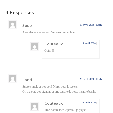
4 Responses
Soso
17 avril 2020
|
Reply
Avec des olives vertes c’est aussi super bon !
Couteaux
19 avril 2020
|
Ouiiii !!
Laeti
26 avril 2020
|
Reply
Super simple et très bon! Merci pour la recette.
On a ajouté des pignons et une touche de pesto menthe/basilic
Couteaux
28 avril 2020
|
Trop bonne idée le pesto ! je pique !!!