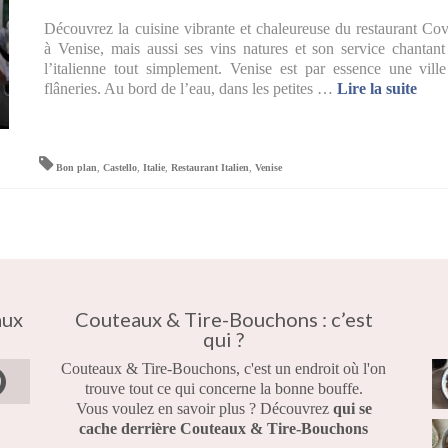
Découvrez la cuisine vibrante et chaleureuse du restaurant Co
à Venise, mais aussi ses vins natures et son service chantant
l’italienne tout simplement. Venise est par essence une vill
flâneries. Au bord de l’eau, dans les petites …
Lire la suite­­
Bon plan
,
Castello
,
Italie
,
Restaurant Italien
,
Venise
aux
Couteaux & Tire-Bouchons : c’est
qui ?
Couteaux & Tire-Bouchons, c'est un endroit où l'on
trouve tout ce qui concerne la bonne bouffe.
Vous voulez en savoir plus ? Découvrez
qui se
cache derrière Couteaux & Tire-Bouchons