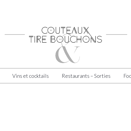
Vins et cocktails
Restaurants – Sorties
Foo