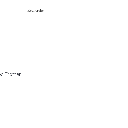
Rechercher
:
d Trotter