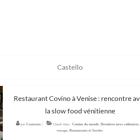
Castello
Restaurant Covino à Venise : rencontre a
la slow food vénitienne
par
Couteaux
|
Classé dans :
Cuisine du monde
,
Dernières news culinaires
voyage
,
Restaurants et Sorties