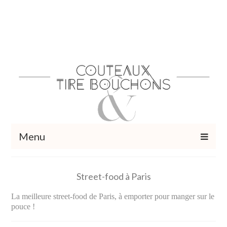
Menu
Recettes
Street-food à Paris
Vins et cocktails
La meilleure street-food de Paris, à emporter pour manger sur le
Restaurants – Sorties
pouce !
Food Trotter