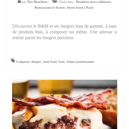
par
Tire-Bouchons
|
Classé dans :
Dernières news culinaires
,
Restaurants et Sorties
,
Street-food à Paris
Découvrez le B&M et ses burgers haut de gamme, à base
de produits frais, à composer soi même. Une adresse à
retenir parmi les burgers parisiens.
À emporter
,
Burgers
,
Junk Food
,
Paris
,
XIème arrondissement