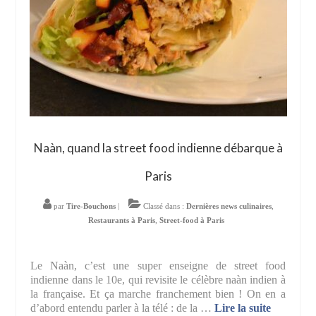
Naàn, quand la street food indienne débarque à
Paris
par
Tire-Bouchons
|
Classé dans :
Dernières news culinaires
,
Restaurants à Paris
,
Street-food à Paris
Le Naàn, c’est une super enseigne de street food
indienne dans le 10e, qui revisite le célèbre naàn indien à
la française. Et ça marche franchement bien ! On en a
d’abord entendu parler à la télé : de la …
Lire la suite­­