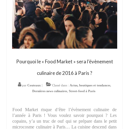
Pourquoi le « Food Market » sera l’évènement
culinaire de 2016 à Paris ?
par
Couteaux
|
Classé dans :
Actus, boutiques et tendances
,
Dernières news culinaires
,
Street-food à Paris
Food Market risque d’être l’évènement culinaire de
l’année à Paris ! Vous voulez savoir pourquoi ? Les
copains, y’a un truc de ouf qui se prépare dans le petit
microcosme culinaire à Paris… La cuisine descend dans