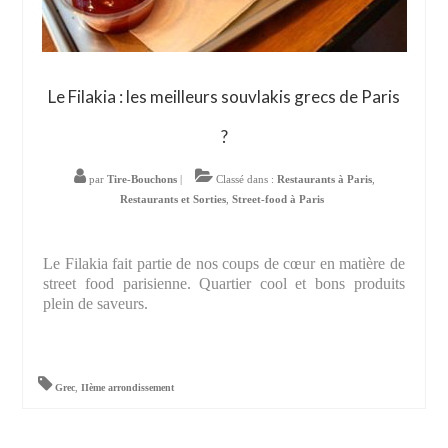
Le Filakia : les meilleurs souvlakis grecs de Paris
?
par
Tire-Bouchons
|
Classé dans :
Restaurants à Paris
,
Restaurants et Sorties
,
Street-food à Paris
Le Filakia fait partie de nos coups de cœur en matière de
street food parisienne. Quartier cool et bons produits
plein de saveurs.
Grec
,
IIème arrondissement