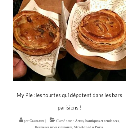
My Pie : les tourtes qui dépotent dans les bars
parisiens !
par
Couteaux
|
Classé dans :
Actus, boutiques et tendances
,
Dernières news culinaires
,
Street-food à Paris