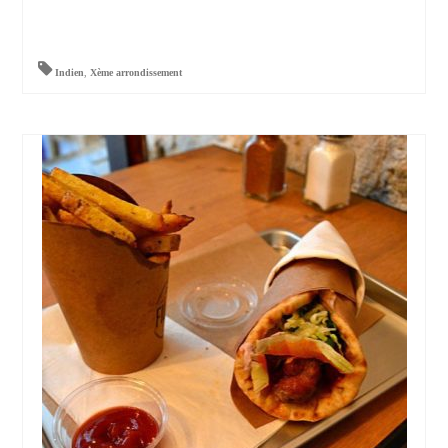
Indien
,
Xème arrondissement