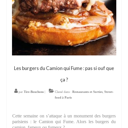
Les burgers du Camion qui Fume : pas si ouf que
ça ?
par
Tire-Bouchons
|
Classé dans :
Restaurants et Sorties
,
Street-
food à Paris
Cette semaine on s’attaque à un monument des burgers
parisiens : le Camion qui Fume. Alors les burgers du
camion, fameux ou fumeux ?