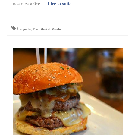
nos rues grâce …
Lire la suite­­
À emporter
,
Food Market
,
Marché