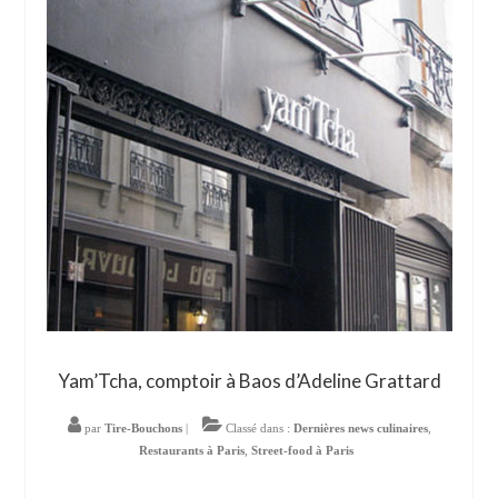
Yam’Tcha, comptoir à Baos d’Adeline Grattard
par
Tire-Bouchons
|
Classé dans :
Dernières news culinaires
,
Restaurants à Paris
,
Street-food à Paris