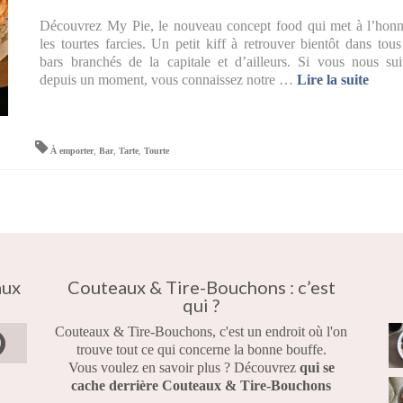
Découvrez My Pie, le nouveau concept food qui met à l’hon
les tourtes farcies. Un petit kiff à retrouver bientôt dans tous
bars branchés de la capitale et d’ailleurs. Si vous nous su
depuis un moment, vous connaissez notre …
Lire la suite­­
À emporter
,
Bar
,
Tarte
,
Tourte
aux
Couteaux & Tire-Bouchons : c’est
qui ?
Couteaux & Tire-Bouchons, c'est un endroit où l'on
trouve tout ce qui concerne la bonne bouffe.
Vous voulez en savoir plus ? Découvrez
qui se
cache derrière Couteaux & Tire-Bouchons