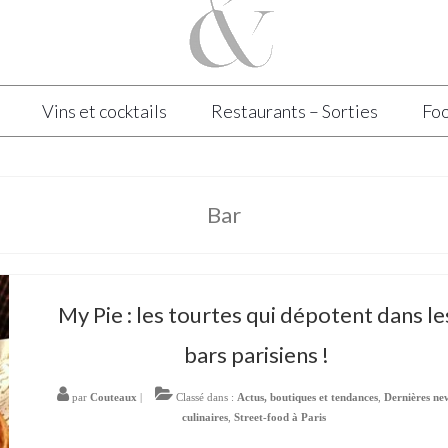
Vins et cocktails
Restaurants – Sorties
Foo
Bar
My Pie : les tourtes qui dépotent dans le
bars parisiens !
par
Couteaux
|
Classé dans :
Actus, boutiques et tendances
,
Dernières ne
culinaires
,
Street-food à Paris