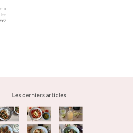
neur
 les
ivez
Les derniers articles