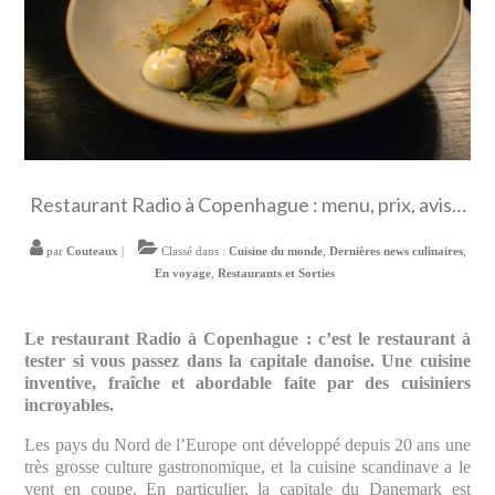
Restaurant Radio à Copenhague : menu, prix, avis…
par
Couteaux
|
Classé dans :
Cuisine du monde
,
Dernières news culinaires
,
En voyage
,
Restaurants et Sorties
Le restaurant Radio à Copenhague : c’est le restaurant à
tester si vous passez dans la capitale danoise. Une cuisine
inventive, fraîche et abordable faite par des cuisiniers
incroyables.
Les pays du Nord de l’Europe ont développé depuis 20 ans une
très grosse culture gastronomique, et la cuisine scandinave a le
vent en coupe. En particulier, la capitale du Danemark est