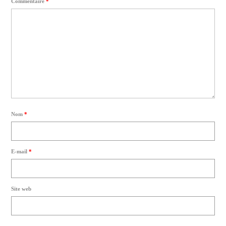
Commentaire
*
Nom
*
E-mail
*
Site web