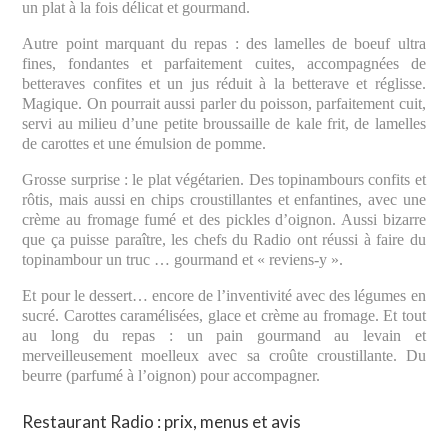
un plat à la fois délicat et gourmand.
Autre point marquant du repas : des lamelles de boeuf ultra
fines, fondantes et parfaitement cuites, accompagnées de
betteraves confites et un jus réduit à la betterave et réglisse.
Magique. On pourrait aussi parler du poisson, parfaitement cuit,
servi au milieu d’une petite broussaille de kale frit, de lamelles
de carottes et une émulsion de pomme.
Grosse surprise : le plat végétarien. Des topinambours confits et
rôtis, mais aussi en chips croustillantes et enfantines, avec une
crème au fromage fumé et des pickles d’oignon. Aussi bizarre
que ça puisse paraître, les chefs du Radio ont réussi à faire du
topinambour un truc … gourmand et « reviens-y ».
Et pour le dessert… encore de l’inventivité avec des légumes en
sucré. Carottes caramélisées, glace et crème au fromage. Et tout
au long du repas : un pain gourmand au levain et
merveilleusement moelleux avec sa croûte croustillante. Du
beurre (parfumé à l’oignon) pour accompagner.
Restaurant Radio : prix, menus et avis