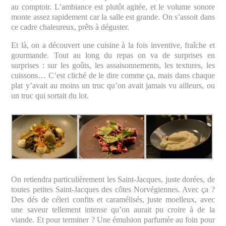
au comptoir. L’ambiance est plutôt agitée, et le volume sonore
monte assez rapidement car la salle est grande. On s’assoit dans
ce cadre chaleureux, prêts à déguster.
Et là, on a découvert une cuisine à la fois inventive, fraîche et
gourmande. Tout au long du repas on va de surprises en
surprises : sur les goûts, les assaisonnements, les textures, les
cuissons… C’est cliché de le dire comme ça, mais dans chaque
plat y’avait au moins un truc qu’on avait jamais vu ailleurs, ou
un truc qui sortait du lot.
On retiendra particulièrement les Saint-Jacques, juste dorées, de
toutes petites Saint-Jacques des côtes Norvégiennes. Avec ça ?
Des dés de céleri confits et caramélisés, juste moelleux, avec
une saveur tellement intense qu’on aurait pu croire à de la
viande. Et pour terminer ? Une émulsion parfumée au foin pour