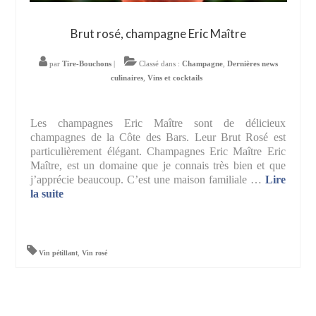
Brut rosé, champagne Eric Maître
par
Tire-Bouchons
|
Classé dans :
Champagne
,
Dernières news
culinaires
,
Vins et cocktails
Les champagnes Eric Maître sont de délicieux
champagnes de la Côte des Bars. Leur Brut Rosé est
particulièrement élégant. Champagnes Eric Maître Eric
Maître, est un domaine que je connais très bien et que
j’apprécie beaucoup. C’est une maison familiale …
Lire
la suite­­
Vin pétillant
,
Vin rosé