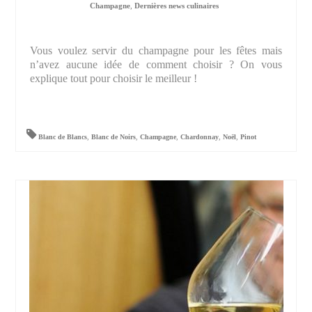
Champagne
,
Dernières news culinaires
Vous voulez servir du champagne pour les fêtes mais
n’avez aucune idée de comment choisir ? On vous
explique tout pour choisir le meilleur !
Blanc de Blancs
,
Blanc de Noirs
,
Champagne
,
Chardonnay
,
Noël
,
Pinot