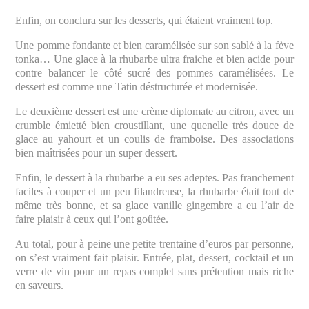
Enfin, on conclura sur les desserts, qui étaient vraiment top.
Une pomme fondante et bien caramélisée sur son sablé à la fève
tonka… Une glace à la rhubarbe ultra fraiche et bien acide pour
contre balancer le côté sucré des pommes caramélisées. Le
dessert est comme une Tatin déstructurée et modernisée.
Le deuxième dessert est une crème diplomate au citron, avec un
crumble émietté bien croustillant, une quenelle très douce de
glace au yahourt et un coulis de framboise. Des associations
bien maîtrisées pour un super dessert.
Enfin, le dessert à la rhubarbe a eu ses adeptes. Pas franchement
faciles à couper et un peu filandreuse, la rhubarbe était tout de
même très bonne, et sa glace vanille gingembre a eu l’air de
faire plaisir à ceux qui l’ont goûtée.
Au total, pour à peine une petite trentaine d’euros par personne,
on s’est vraiment fait plaisir. Entrée, plat, dessert, cocktail et un
verre de vin pour un repas complet sans prétention mais riche
en saveurs.