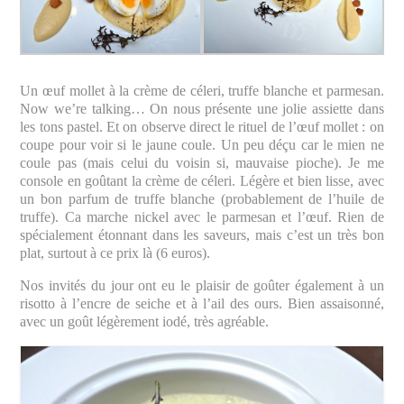
Un œuf mollet à la crème de céleri, truffe blanche et parmesan.
Now we’re talking… On nous présente une jolie assiette dans
les tons pastel. Et on observe direct le rituel de l’œuf mollet : on
coupe pour voir si le jaune coule. Un peu déçu car le mien ne
coule pas (mais celui du voisin si, mauvaise pioche). Je me
console en goûtant la crème de céleri. Légère et bien lisse, avec
un bon parfum de truffe blanche (probablement de l’huile de
truffe). Ca marche nickel avec le parmesan et l’œuf. Rien de
spécialement étonnant dans les saveurs, mais c’est un très bon
plat, surtout à ce prix là (6 euros).
Nos invités du jour ont eu le plaisir de goûter également à un
risotto à l’encre de seiche et à l’ail des ours. Bien assaisonné,
avec un goût légèrement iodé, très agréable.