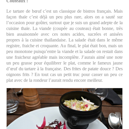
Couteaux :
Le tartare de bœuf c’est un classique de bistros français. Mais
façon thaïe c’est déjà un peu plus rare, alors on a sauté sur
l’occasion pour goûter, surtout que je suis un grand adepte de la
cuisine thaïe. La viande (coupée au couteau) était bonne, très
bien assaisonnée avec ces notes acides, sucrées et anisées
propres à la cuisine thaïlandaise. La salade était dans le même
registre, fraiche et croquante. Au final, le plat était bon, mais un
peu monotone puisqu’entre la viande et la salade on restait dans
une fraicheur agréable mais incomplète. J’aurais aimé une note
un peu grasse pour équilibrer le plat, comme le fameux jaune
d’œuf du tartare à la française. Des frites de patate douce ? Des
oignons frits ? En tout cas un petit truc pour casser un peu ce
plat avec de la rondeur l’aurait rendu encore meilleur.