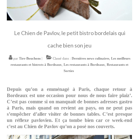
Le Chien de Pavlov, le petit bistro bordelais qui
cache bien son jeu
par
Tire-Bouchons
|
Classé dans :
Dernières news culinaires
,
Les meilleurs
restaurants et bistrots à Bordeaux
,
Les restaurants à Bordeaux
,
Restaurants et
Sorties
Depuis qu’on a emménagé à Paris, chaque retour à
Bordeaux est une occasion pour nous de nous faire plaiz’.
C’est pas comme si on manquait de bonnes adresses gastro
à Paris, mais quand on revient au pays, on ne peut pas
s’empêcher d’aller visiter de bonnes tables. C’est presque
un réflexe pavlovien. Et ça tombe bien car ce week-end
c’est au Chien de Pavlov qu’on a posé nos couverts.