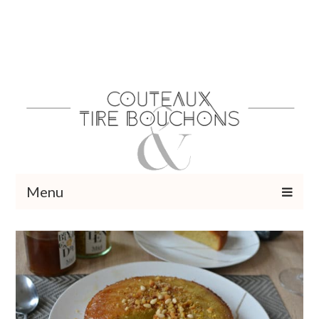
Menu
Recettes
Vins et cocktails
Restaurants – Sorties
Food Trotter