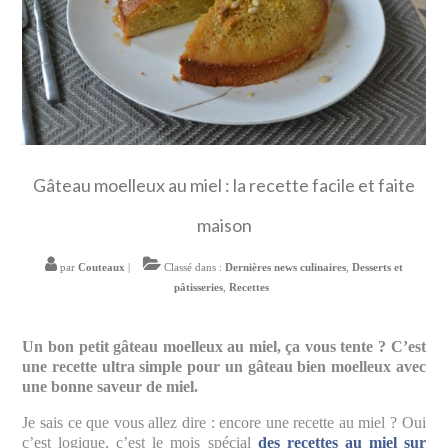
Gâteau moelleux au miel : la recette facile et faite
maison
par
Couteaux
|
Classé dans :
Dernières news culinaires
,
Desserts et
pâtisseries
,
Recettes
Un bon petit gâteau moelleux au miel, ça vous tente ? C’est
une recette ultra simple pour un gâteau bien moelleux avec
une bonne saveur de miel.
Je sais ce que vous allez dire : encore une recette au miel ? Oui
c’est logique, c’est le mois spécial
des recettes au miel sur