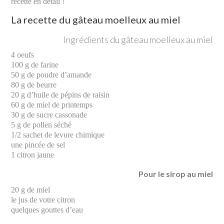
recette en détail !
La recette du gâteau moelleux au miel
Ingrédients du gâteau moelleux au miel
4 oeufs
100 g de farine
50 g de poudre d’amande
80 g de beurre
20 g d’huile de pépins de raisin
60 g de miel de printemps
30 g de sucre cassonade
5 g de pollen séché
1/2 sachet de levure chimique
une pincée de sel
1 citron jaune
Pour le sirop au miel
20 g de miel
le jus de votre citron
quelques gouttes d’eau