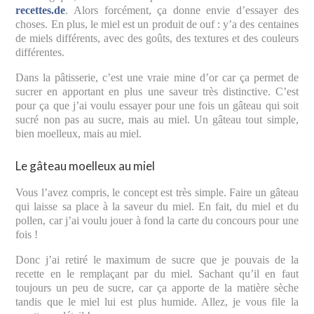
recettes.de
. Alors forcément, ça donne envie d’essayer des
choses. En plus, le miel est un produit de ouf : y’a des centaines
de miels différents, avec des goûts, des textures et des couleurs
différentes.
Dans la pâtisserie, c’est une vraie mine d’or car ça permet de
sucrer en apportant en plus une saveur très distinctive. C’est
pour ça que j’ai voulu essayer pour une fois un gâteau qui soit
sucré non pas au sucre, mais au miel. Un gâteau tout simple,
bien moelleux, mais au miel.
Le gâteau moelleux au miel
Vous l’avez compris, le concept est très simple. Faire un gâteau
qui laisse sa place à la saveur du miel. En fait, du miel et du
pollen, car j’ai voulu jouer à fond la carte du concours pour une
fois !
Donc j’ai retiré le maximum de sucre que je pouvais de la
recette en le remplaçant par du miel. Sachant qu’il en faut
toujours un peu de sucre, car ça apporte de la matière sèche
tandis que le miel lui est plus humide. Allez, je vous file la