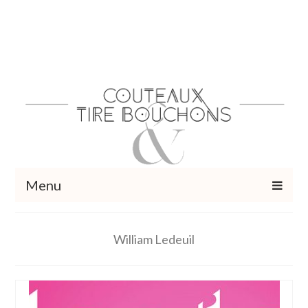
Menu
Recettes
William Ledeuil
Vins et cocktails
Restaurants – Sorties
Food Trotter