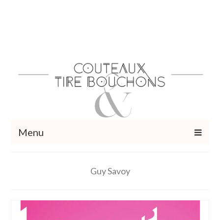
Menu
Recettes
Guy Savoy
Vins et cocktails
Restaurants – Sorties
Food Trotter