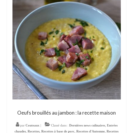
Oeufs brouillés au jambon : la recette maison
par
Couteaux
|
Classé dans :
Dernières news culinaires
,
Entrées
chaudes
,
Recettes
,
Recettes à base de porc
,
Recettes d'Automne
,
Recettes