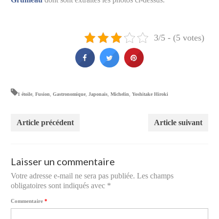
3/5 - (5 votes)
1 étoile
,
Fusion
,
Gastronomique
,
Japonais
,
Michelin
,
Yoshitake Hiroki
Article précédent
Article suivant
Laisser un commentaire
Votre adresse e-mail ne sera pas publiée.
Les champs
obligatoires sont indiqués avec
*
Commentaire
*