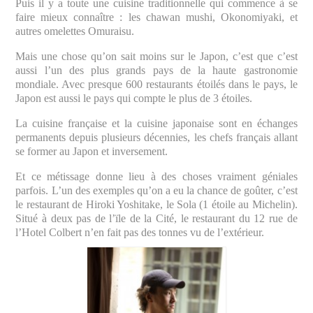
Puis il y a toute une cuisine traditionnelle qui commence à se
faire mieux connaître : les chawan mushi, Okonomiyaki, et
autres omelettes Omuraisu.
Mais une chose qu’on sait moins sur le Japon, c’est que c’est
aussi l’un des plus grands pays de la haute gastronomie
mondiale. Avec presque 600 restaurants étoilés dans le pays, le
Japon est aussi le pays qui compte le plus de 3 étoiles.
La cuisine française et la cuisine japonaise sont en échanges
permanents depuis plusieurs décennies, les chefs français allant
se former au Japon et inversement.
Et ce métissage donne lieu à des choses vraiment géniales
parfois. L’un des exemples qu’on a eu la chance de goûter, c’est
le restaurant de Hiroki Yoshitake, le Sola (1 étoile au Michelin).
Situé à deux pas de l’ïle de la Cité, le restaurant du 12 rue de
l’Hotel Colbert n’en fait pas des tonnes vu de l’extérieur.