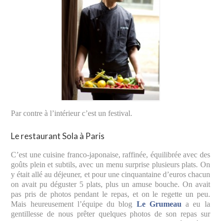
Par contre à l’intérieur c’est un festival.
Le restaurant Sola à Paris
C’est une cuisine franco-japonaise, raffinée, équilibrée avec des
goûts plein et subtils, avec un menu surprise plusieurs plats. On
y était allé au déjeuner, et pour une cinquantaine d’euros chacun
on avait pu déguster 5 plats, plus un amuse bouche. On avait
pas pris de photos pendant le repas, et on le regette un peu.
Mais heureusement l’équipe du blog
Le Grumeau
a eu la
gentillesse de nous prêter quelques photos de son repas sur