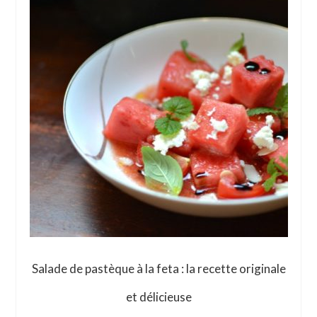
Salade de pastèque à la feta : la recette originale
et délicieuse