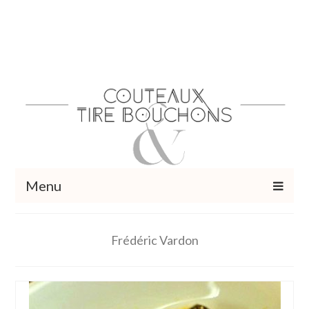
Menu
Recettes
Frédéric Vardon
Vins et cocktails
Restaurants – Sorties
Food Trotter