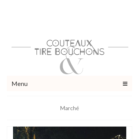
Menu
Recettes
Marché
Vins et cocktails
Restaurants – Sorties
Food Trotter