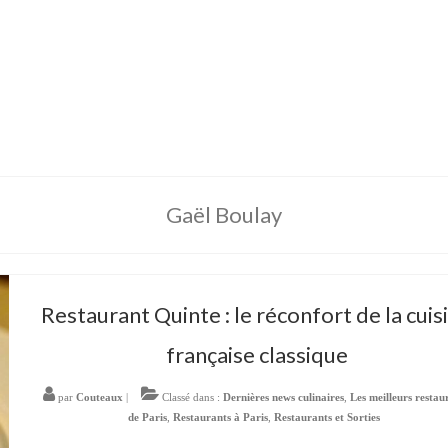
Gaël Boulay
Restaurant Quinte : le réconfort de la cuis
française classique
par
Couteaux
|
Classé dans :
Dernières news culinaires
,
Les meilleurs restau
de Paris
,
Restaurants à Paris
,
Restaurants et Sorties