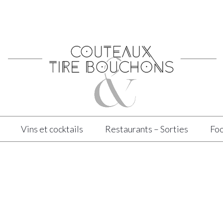
Vins et cocktails
Restaurants – Sorties
Foo