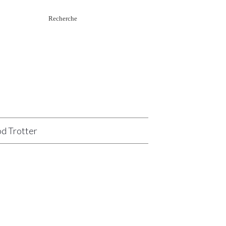
Rechercher
:
d Trotter