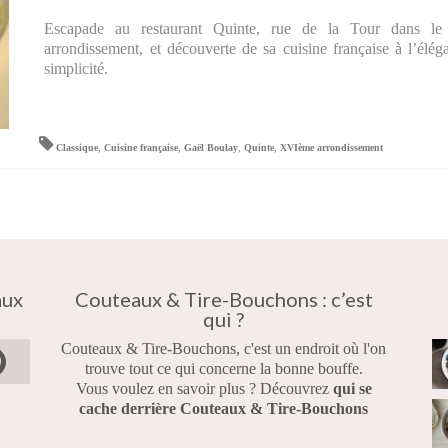
Escapade au restaurant Quinte, rue de la Tour dans le
arrondissement, et découverte de sa cuisine française à l’élég
simplicité.
Classique
,
Cuisine française
,
Gaël Boulay
,
Quinte
,
XVIème arrondissement
aux
Couteaux & Tire-Bouchons : c’est
qui ?
Couteaux & Tire-Bouchons, c'est un endroit où l'on
trouve tout ce qui concerne la bonne bouffe.
Vous voulez en savoir plus ? Découvrez
qui se
cache derrière Couteaux & Tire-Bouchons