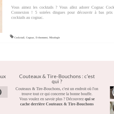
Vous aimez les cocktails ? Vous allez adorer Cognac Cock
Connexion ! 5 soirées dingues pour découvrir à bas prix 
cocktails au cognac.
Cockctail
,
Cognac
,
Evènement
,
Mixologie
aux
Couteaux & Tire-Bouchons : c’est
qui ?
Couteaux & Tire-Bouchons, c'est un endroit où l'on
trouve tout ce qui concerne la bonne bouffe.
Vous voulez en savoir plus ? Découvrez
qui se
cache derrière Couteaux & Tire-Bouchons