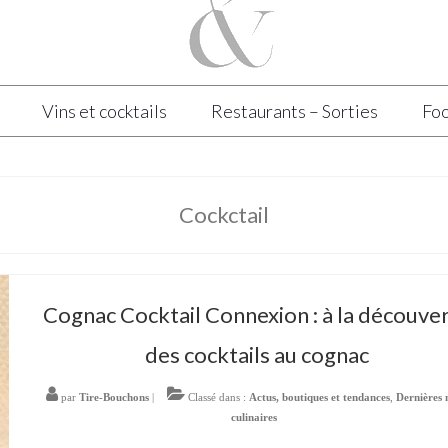
Vins et cocktails
Restaurants – Sorties
Foo
Cockctail
Cognac Cocktail Connexion : à la découve
des cocktails au cognac
par
Tire-Bouchons
|
Classé dans :
Actus, boutiques et tendances
,
Dernières 
culinaires